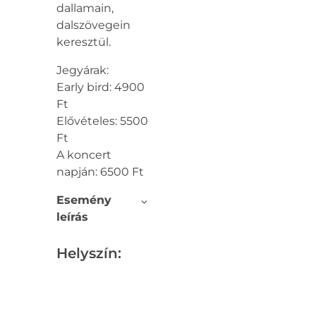
dallamain,
dalszövegein
keresztül.
Jegyárak:
Early bird: 4900
Ft
Elővételes: 5500
Ft
A koncert
napján: 6500 Ft
Esemény
leírás
Helyszín: