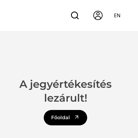
EN
A jegyértékesítés
lezárult!
Főoldal