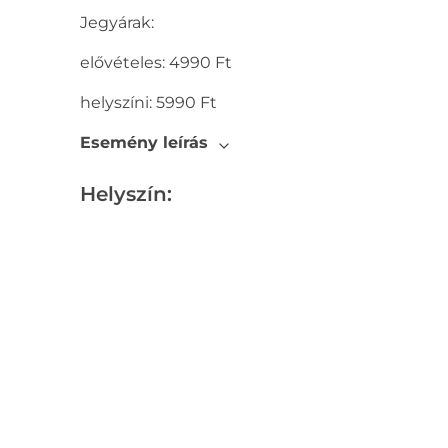
Jegyárak:
elővételes: 4990 Ft
helyszíni: 5990 Ft
Esemény leírás
Helyszín: