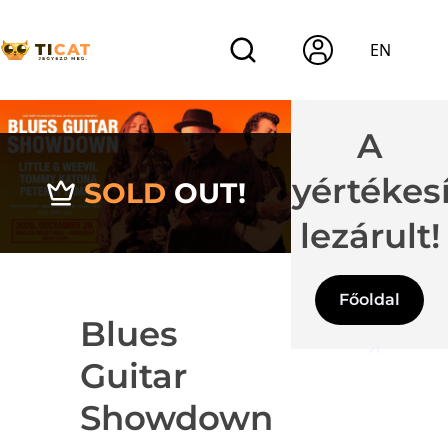
EN
A
jegyértékes
SOLD
OUT!
lezárult!
Főoldal
Blues
Guitar
Showdown