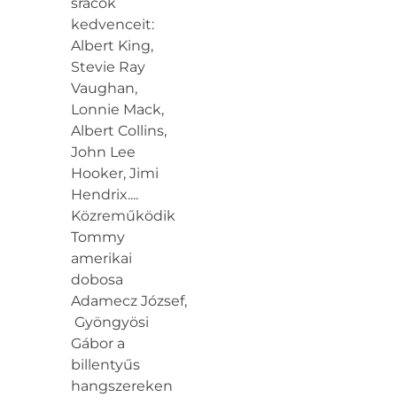
srácok
kedvenceit:
Albert King,
Stevie Ray
Vaughan,
Lonnie Mack,
Albert Collins,
John Lee
Hooker, Jimi
Hendrix....
Közreműködik
Tommy
amerikai
dobosa
Adamecz József,
Gyöngyösi
Gábor a
billentyűs
hangszereken