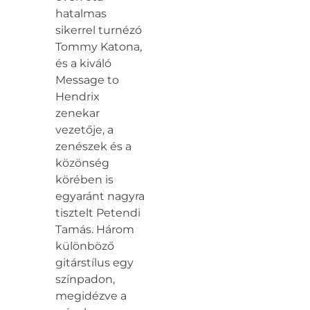
hatalmas
sikerrel turnézó
Tommy Katona,
és a kiváló
Message to
Hendrix
zenekar
vezetője, a
zenészek és a
közönség
körében is
egyaránt nagyra
tisztelt Petendi
Tamás. Három
különböző
gitárstílus egy
színpadon,
megidézve a