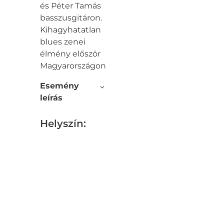
és Péter Tamás
basszusgitáron.
Kihagyhatatlan
blues zenei
élmény először
Magyarországon!
Esemény
leírás
Helyszín: