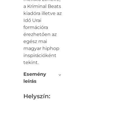
a Kriminal Beats
kiadóra illetve az
Idő Urai
formációra
érezhetően az
egész mai
magyar hiphop
inspirációként
tekint.
Esemény
leírás
Helyszín: