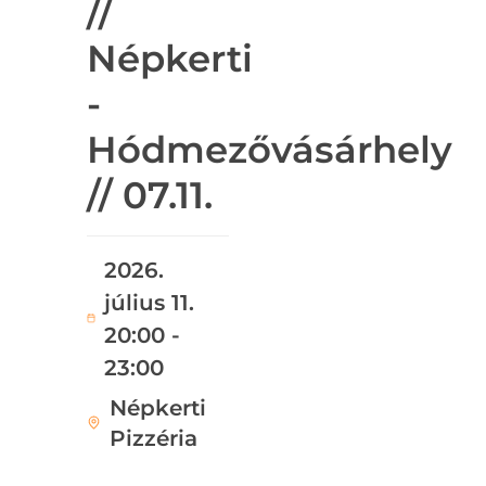
//
Népkerti
-
Hódmezővásárhely
// 07.11.
2026.
július 11.
20:00 -
23:00
Népkerti
Pizzéria